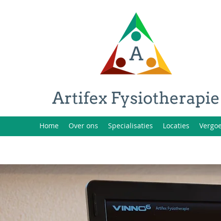
Home
Over ons
Specialisaties
Locaties
Vergo