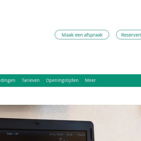
Maak een afspraak
Reserver
edingen
Tarieven
Openingstijden
Meer