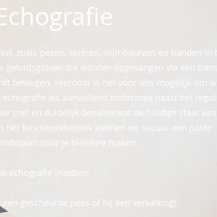
Echografie
sel, zoals pezen, spieren, slijmbeurzen en banden in 
ls geluidsgolven die worden opgevangen via een tran
rdt bewogen. Hierdoor is het voor ons mogelijk om w
 echografie als aanvullend onderzoek naast het regul
 snel en duidelijk bepalen wat de huidige staat van
n het functieonderzoek kunnen we secuur een juiste
andelplan voor je blessure maken.
e echografie inzetten:
 een gescheurde pees of bij een verkalking)