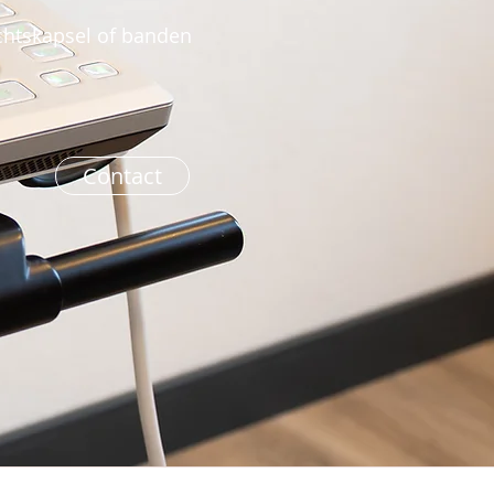
chtskapsel of banden
Contact