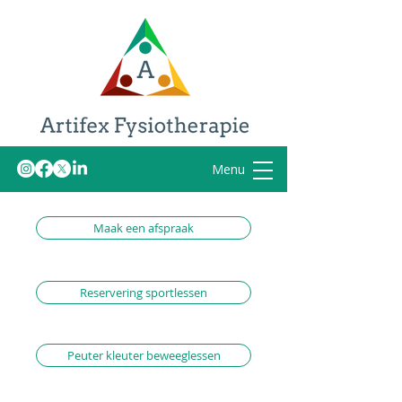
Menu
Maak een afspraak
Tel.: 076 820 0345
Reservering sportlessen
Peuter kleuter beweeglessen